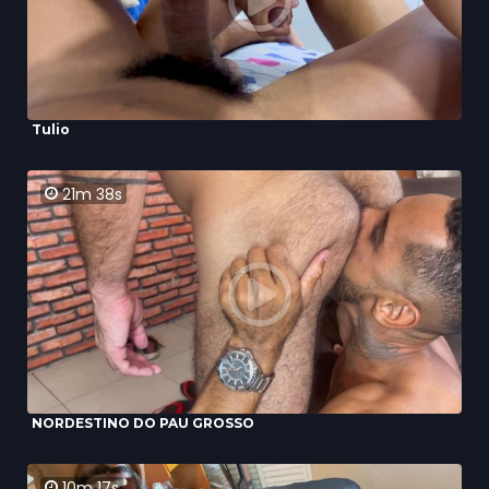
Tulio
21m 38s
NORDESTINO DO PAU GROSSO
10m 17s