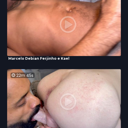
Marcelo Debian Ferjinho e Kael
22m 45s