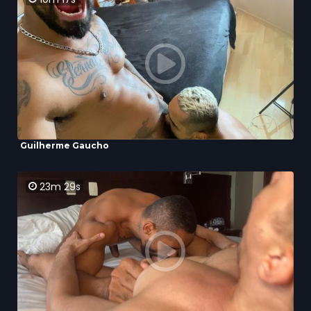
Guilherme Gaucho
23m 29s